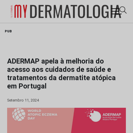
Skip
PUB
to
content
ADERMAP apela à melhoria do
acesso aos cuidados de saúde e
tratamentos da dermatite atópica
em Portugal
Setembro 11, 2024