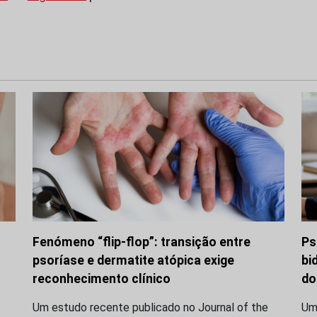
Fenómeno “flip-flop”: transição entre
Ps
psoríase e dermatite atópica exige
bi
reconhecimento clínico
do
Um estudo recente publicado no Journal of the
Uma