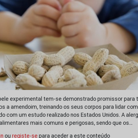
pele experimental tem-se demonstrado promissor para t
cos a amendoim, treinando os seus corpos para lidar c
rdo com um estudo realizado nos Estados Unidos. A ale
 alimentares mais comuns e perigosas, sendo que os…
in
ou
registe-se
para aceder a este conteúdo