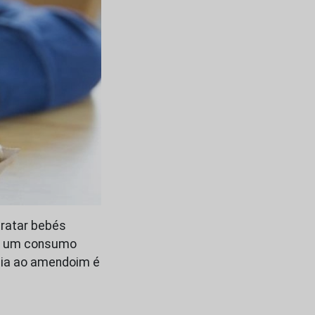
ratar bebés
om um consumo
rgia ao amendoim é