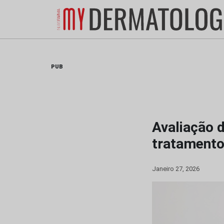
Skip
to
content
PUB
Avaliação d
tratamento
Janeiro 27, 2026