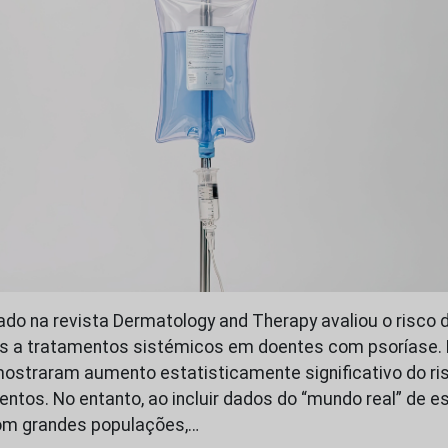
do na revista Dermatology and Therapy avaliou o risco 
s a tratamentos sistémicos em doentes com psoríase. E
ostraram aumento estatisticamente significativo do ri
entos. No entanto, ao incluir dados do “mundo real” de 
om grandes populações,…