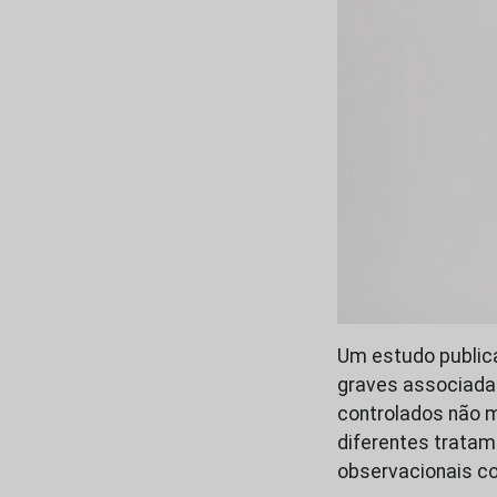
Um estudo publica
graves associada
controlados não m
diferentes tratam
observacionais c