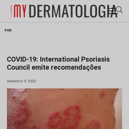
Skip
PUB
to
content
COVID-19: International Psoriasis
Council emite recomendações
Setembro 9, 2020