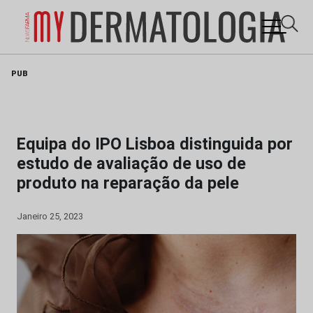
Skip
PUB
to
content
Equipa do IPO Lisboa distinguida por
estudo de avaliação de uso de
produto na reparação da pele
Janeiro 25, 2023