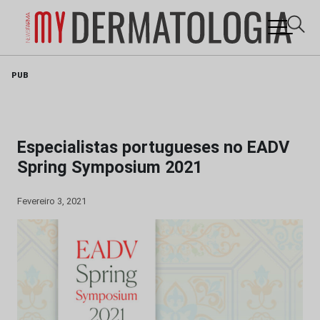
Skip
PUB
to
content
Especialistas portugueses no EADV
Spring Symposium 2021
Fevereiro 3, 2021