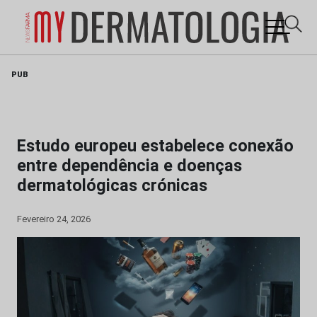
Skip
PUB
to
content
Estudo europeu estabelece conexão
entre dependência e doenças
dermatológicas crónicas
Fevereiro 24, 2026