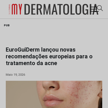
Skip
PUB
to
content
EuroGuiDerm lançou novas
recomendações europeias para o
tratamento da acne
Maio 19, 2026