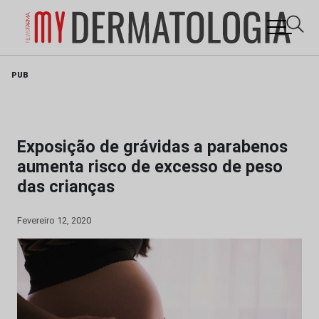
Skip
PUB
to
content
Exposição de grávidas a parabenos
aumenta risco de excesso de peso
das crianças
Fevereiro 12, 2020