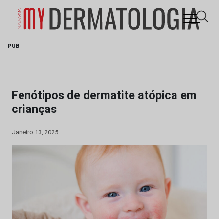
Skip
PUB
to
content
Fenótipos de dermatite atópica em
crianças
Janeiro 13, 2025