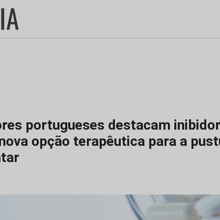
ores portugueses destacam inibido
ova opção terapêutica para a pust
tar