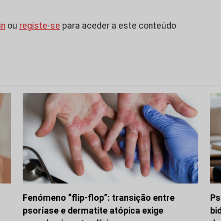
in
ou
registe-se
para aceder a este conteúdo
Fenómeno “flip-flop”: transição entre
Ps
psoríase e dermatite atópica exige
bi