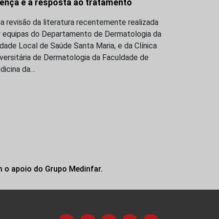
ença e a resposta ao tratamento
 revisão da literatura recentemente realizada
r equipas do Departamento de Dermatologia da
dade Local de Saúde Santa Maria, e da Clínica
versitária de Dermatologia da Faculdade de
dicina da…
m o apoio do Grupo Medinfar.