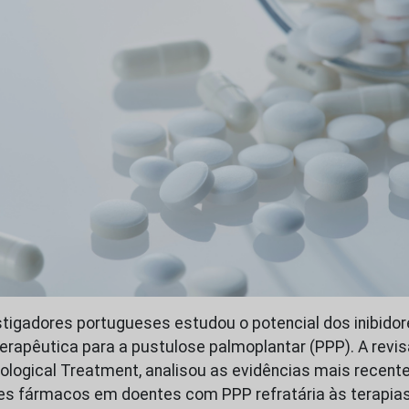
stigadores portugueses estudou o potencial dos inibid
apêutica para a pustulose palmoplantar (PPP). A revis
ological Treatment, analisou as evidências mais recente
es fármacos em doentes com PPP refratária às terapias