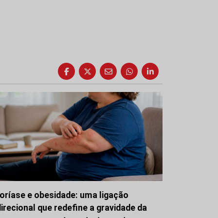
oríase e obesidade: uma ligação
direcional que redefine a gravidade da