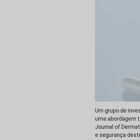
Um grupo de inve
uma abordagem ter
Journal of Dermat
e segurança dest