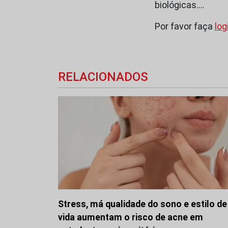
biológicas.…
Por favor faça
log
RELACIONADOS
Stress, má qualidade do sono e estilo de
vida aumentam o risco de acne em