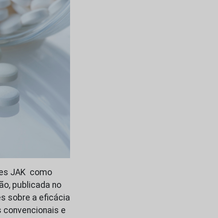
ores JAK como
ão, publicada no
s sobre a eficácia
 convencionais e