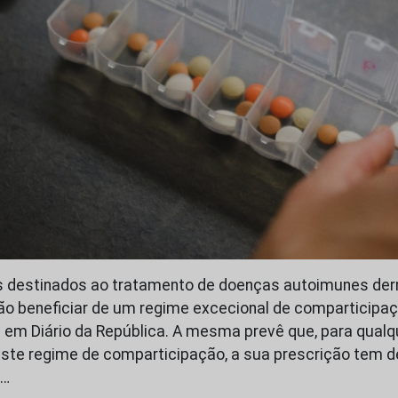
destinados ao tratamento de doenças autoimunes der
ão beneficiar de um regime excecional de comparticipa
a em Diário da República. A mesma prevê que, para qua
este regime de comparticipação, a sua prescrição tem 
s…