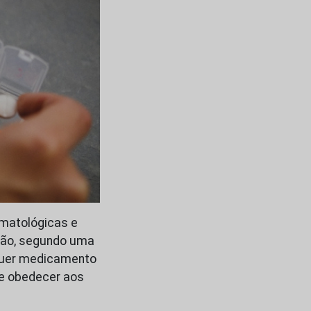
matológicas e
ção, segundo uma
lquer medicamento
de obedecer aos