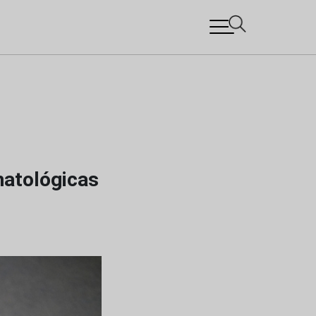
atológicas