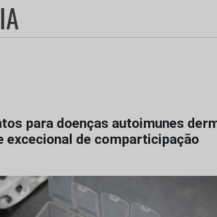
os para doenças autoimunes derm
 excecional de comparticipação