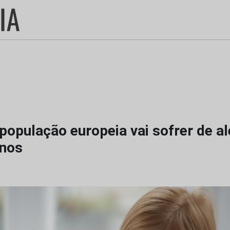
opulação europeia vai sofrer de al
anos