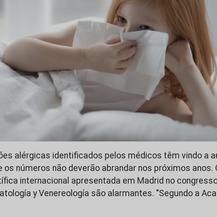
es alérgicas identificados pelos médicos têm vindo a 
e os números não deverão abrandar nos próximos anos.
tífica internacional apresentada em Madrid no congres
atología y Venereología são alarmantes. “Segundo a Ac