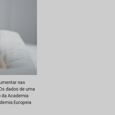
aumentar nas
 Os dados de uma
so da Academia
ademia Europeia