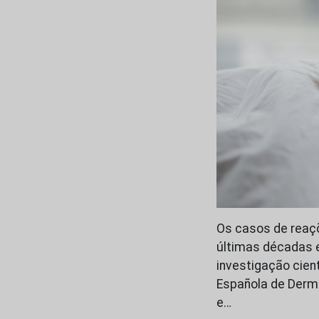
Os casos de reaçõ
últimas décadas 
investigação cien
Española de Derm
e…