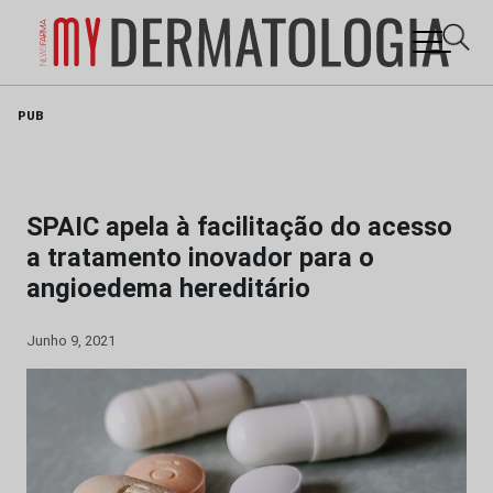
Skip
PUB
to
content
SPAIC apela à facilitação do acesso
a tratamento inovador para o
angioedema hereditário
Junho 9, 2021