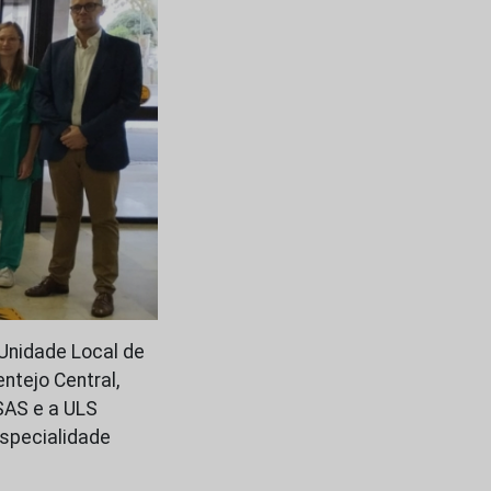
Unidade Local de
ntejo Central,
SAS e a ULS
especialidade