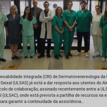
nsabilidade Integrada (CRI) de Dermatovenereologia da 
eixal (ULSAS) já está a dar resposta aos utentes do Ale
colo de colaboração, assinado recentemente entre a UL
l (ULSAC), onde está prevista a partilha de recursos na 
para garantir a continuidade da assistência…