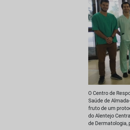
O Centro de Respo
Saúde de Almada-S
fruto de um proto
do Alentejo Centra
de Dermatologia, 