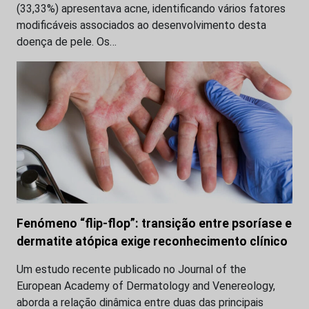
(33,33%) apresentava acne, identificando vários fatores
modificáveis associados ao desenvolvimento desta
doença de pele. Os…
Fenómeno “flip-flop”: transição entre psoríase e
dermatite atópica exige reconhecimento clínico
Um estudo recente publicado no Journal of the
European Academy of Dermatology and Venereology,
aborda a relação dinâmica entre duas das principais