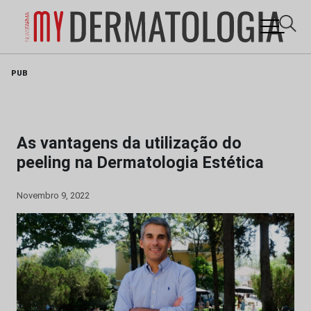
Skip
PUB
to
content
As vantagens da utilização do
peeling na Dermatologia Estética
Novembro 9, 2022