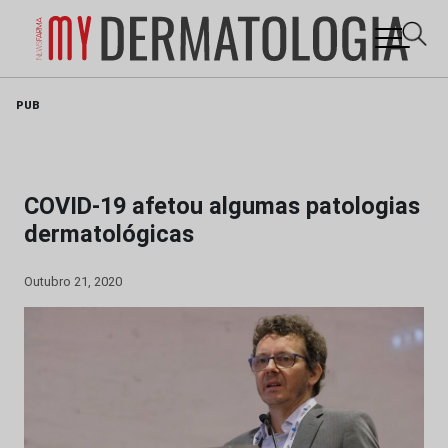
Skip
PUB
to
content
COVID-19 afetou algumas patologias
dermatológicas
Outubro 21, 2020