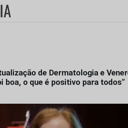
tualização de Dermatologia e Vener
oi boa, o que é positivo para todos”