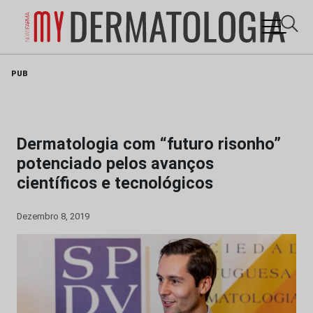
Skip
PUB
to
content
Dermatologia com “futuro risonho”
potenciado pelos avanços
científicos e tecnológicos
Dezembro 8, 2019