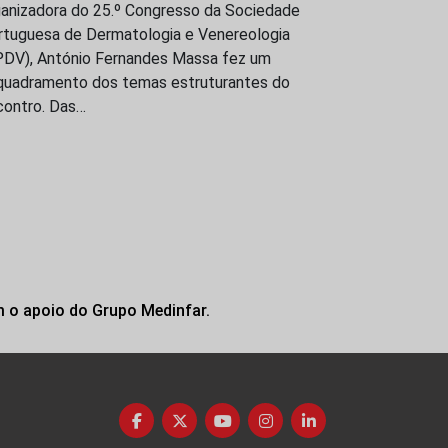
ganizadora do 25.º Congresso da Sociedade
rtuguesa de Dermatologia e Venereologia
PDV), António Fernandes Massa fez um
quadramento dos temas estruturantes do
contro. Das…
m o apoio do Grupo Medinfar.