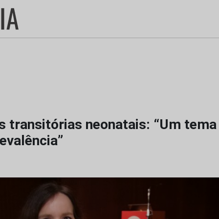
 transitórias neonatais: “Um tema
evalência”