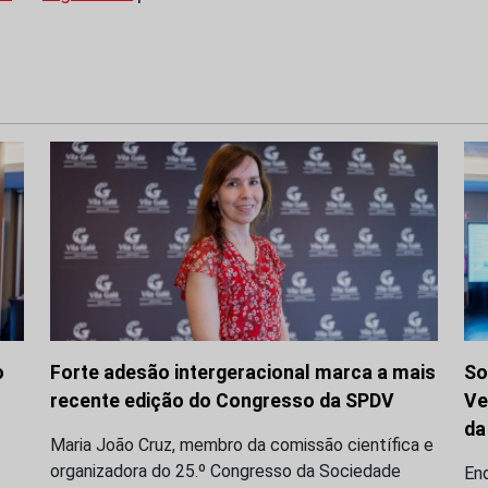
o
Forte adesão intergeracional marca a mais
So
recente edição do Congresso da SPDV
Ve
da
Maria João Cruz, membro da comissão científica e
organizadora do 25.º Congresso da Sociedade
En