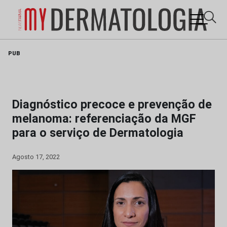
Skip
PUB
to
content
Diagnóstico precoce e prevenção de
melanoma: referenciação da MGF
para o serviço de Dermatologia
Agosto 17, 2022