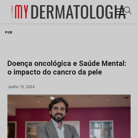
Skip
PUB
to
content
Doença oncológica e Saúde Mental:
o impacto do cancro da pele
Junho 12, 2024