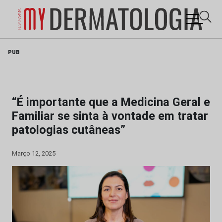
Skip
PUB
to
content
“É importante que a Medicina Geral e
Familiar se sinta à vontade em tratar
patologias cutâneas”
Março 12, 2025