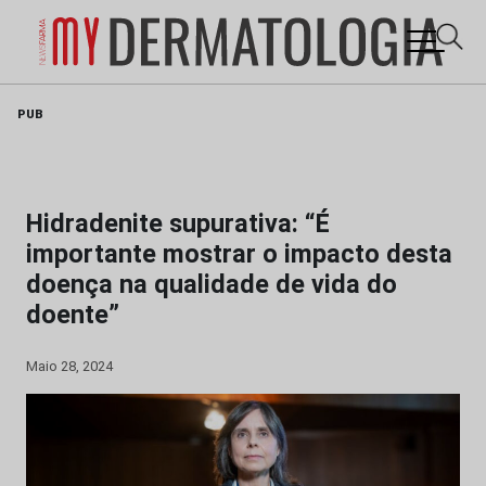
Skip
PUB
to
content
Hidradenite supurativa: “É
importante mostrar o impacto desta
doença na qualidade de vida do
doente”
Maio 28, 2024