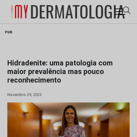
Skip
PUB
to
content
Hidradenite: uma patologia com
maior prevalência mas pouco
reconhecimento
Novembro 29, 2023