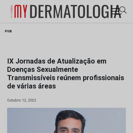
Skip
PUB
to
content
IX Jornadas de Atualização em
Doenças Sexualmente
Transmissíveis reúnem profissionais
de várias áreas
Outubro 12, 2022