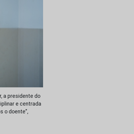
 a presidente do
plinar e centrada
s o doente”,