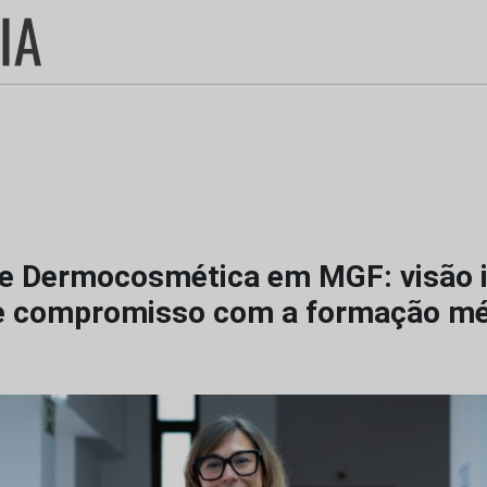
e Dermocosmética em MGF: visão 
 e compromisso com a formação mé