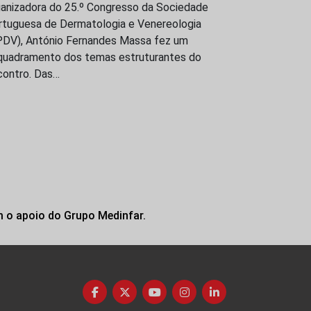
ganizadora do 25.º Congresso da Sociedade
rtuguesa de Dermatologia e Venereologia
PDV), António Fernandes Massa fez um
quadramento dos temas estruturantes do
contro. Das…
m o apoio do Grupo Medinfar.