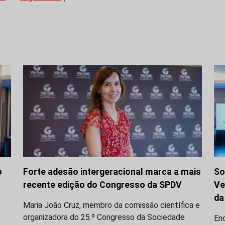
o
Forte adesão intergeracional marca a mais
So
recente edição do Congresso da SPDV
Ve
da
Maria João Cruz, membro da comissão científica e
organizadora do 25.º Congresso da Sociedade
En