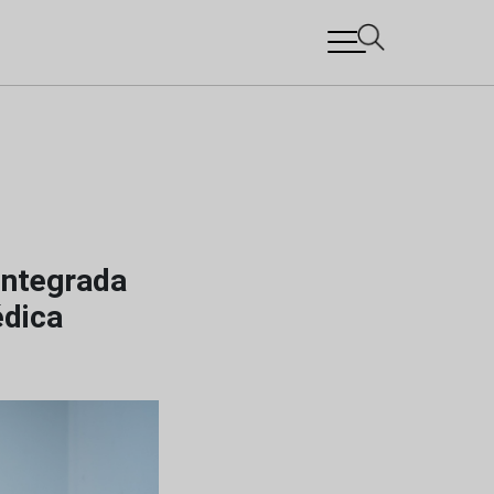
integrada
dica