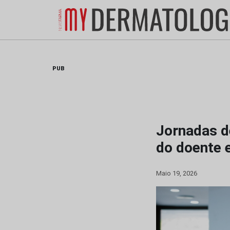
Skip
to
content
PUB
Jornadas d
do doente
Maio 19, 2026