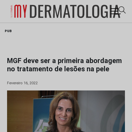
Skip
PUB
to
content
MGF deve ser a primeira abordagem
no tratamento de lesões na pele
Fevereiro 16, 2022