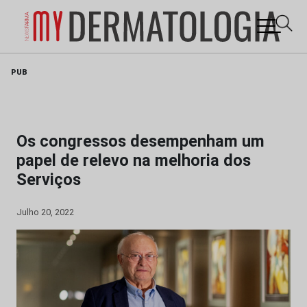
Skip
PUB
to
content
Os congressos desempenham um
papel de relevo na melhoria dos
Serviços
Julho 20, 2022