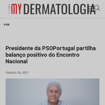
Skip
PUB
to
content
Presidente da PSOPortugal partilha
balanço positivo do Encontro
Nacional
Outubro 26, 2021