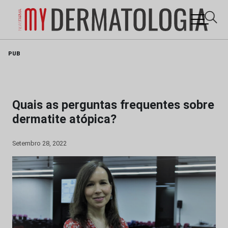
Skip
PUB
to
content
Quais as perguntas frequentes sobre
dermatite atópica?
Setembro 28, 2022