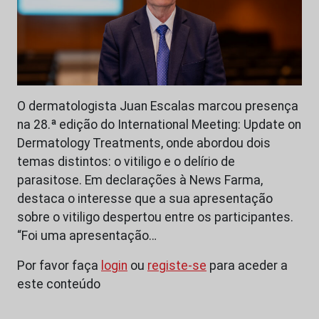
O dermatologista Juan Escalas marcou presença
na 28.ª edição do International Meeting: Update on
Dermatology Treatments, onde abordou dois
temas distintos: o vitiligo e o delírio de
parasitose. Em declarações à News Farma,
destaca o interesse que a sua apresentação
sobre o vitiligo despertou entre os participantes.
“Foi uma apresentação…
Por favor faça
login
ou
registe-se
para aceder a
este conteúdo