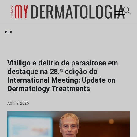
Skip
PUB
to
content
Vitiligo e delírio de parasitose em
destaque na 28.ª edição do
International Meeting: Update on
Dermatology Treatments
Abril 9, 2025