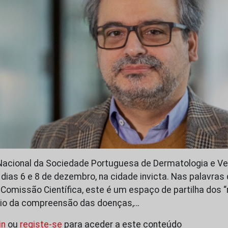
Nacional da Sociedade Portuguesa de Dermatologia e Ve
dias 6 e 8 de dezembro, na cidade invicta. Nas palavras 
omissão Científica, este é um espaço de partilha dos 
io da compreensão das doenças,…
in
ou
registe-se
para aceder a este conteúdo