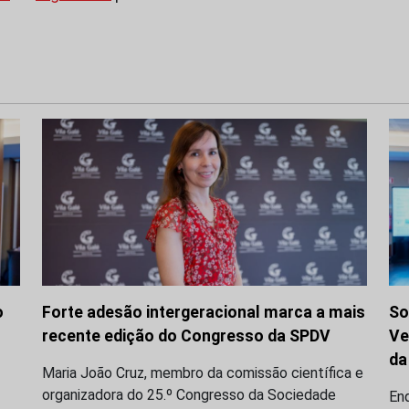
o
Forte adesão intergeracional marca a mais
So
recente edição do Congresso da SPDV
Ve
da
Maria João Cruz, membro da comissão científica e
organizadora do 25.º Congresso da Sociedade
En