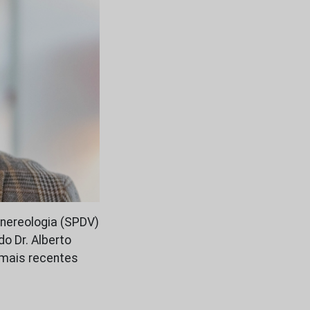
nereologia (SPDV)
do Dr. Alberto
“mais recentes