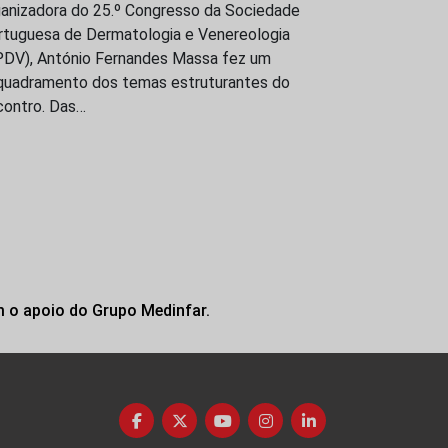
ganizadora do 25.º Congresso da Sociedade
rtuguesa de Dermatologia e Venereologia
PDV), António Fernandes Massa fez um
quadramento dos temas estruturantes do
contro. Das…
m o apoio do Grupo Medinfar.