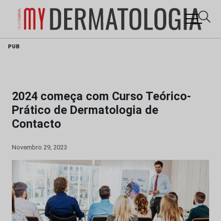
Skip
PUB
to
content
2024 começa com Curso Teórico-
Prático de Dermatologia de
Contacto
Novembro 29, 2023