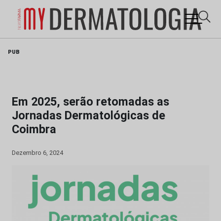
Skip
PUB
to
content
Em 2025, serão retomadas as
Jornadas Dermatológicas de
Coimbra
Dezembro 6, 2024