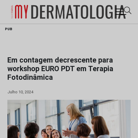
Skip
PUB
to
content
Em contagem decrescente para
workshop EURO PDT em Terapia
Fotodinâmica
Julho 10, 2024