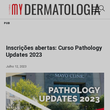
Skip
PUB
to
content
Inscrições abertas: Curso Pathology
Updates 2023
Julho 12, 2023