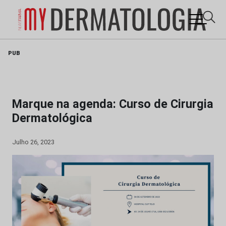
Skip
PUB
to
content
Marque na agenda: Curso de Cirurgia
Dermatológica
Julho 26, 2023