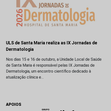
ULS de Santa Maria realiza as IX Jornadas de
Dermatologia
Nos dias 15 e 16 de outubro, a Unidade Local de Saúde
de Santa Maria é responsável pelas IX Jornadas de
Dermatologia, um encontro científico dedicado à
atualização clínica e…
APOIOS