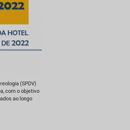
reologia (SPDV)
oa, com o objetivo
tados ao longo