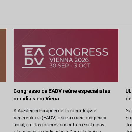
Congresso da EADV reúne especialistas
UL
mundiais em Viena
de
A Academia Europeia de Dermatologia e
Nos
Venereologia (EADV) realiza o seu congresso
Sa
anual, um dos maiores encontros científicos
Jor
internacionais dedicados à Dermatologia e
ded