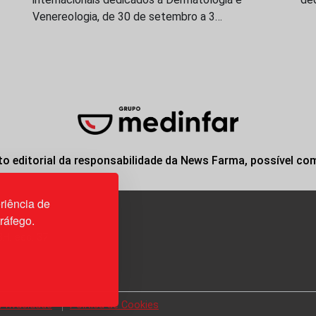
Venereologia, de 30 de setembro a 3…
o editorial da responsabilidade da News Farma, possível co
riência de
tráfego.
3H, esc. 37
 Privacidade
Política de Cookies