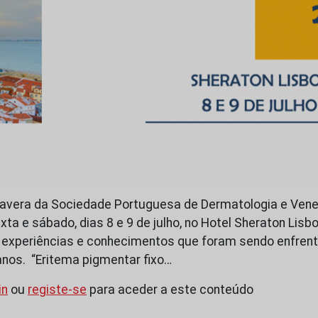
mavera da Sociedade Portuguesa de Dermatologia e Vene
xta e sábado, dias 8 e 9 de julho, no Hotel Sheraton Lisb
s experiências e conhecimentos que foram sendo enfren
anos. “Eritema pigmentar fixo…
in
ou
registe-se
para aceder a este conteúdo