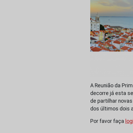
A Reunião da Pri
decorre já esta se
de partilhar nova
dos últimos dois 
Por favor faça
log