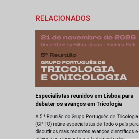
RELACIONADOS
Especialistas reunidos em Lisboa para
debater os avanços em Tricologia
A 5.ª Reunião do Grupo Português de Tricologia
(GPTO) reúne especialistas de todo o país para
discutir os mais recentes avanços científicos e
clínicos no diagnóstico e tratamento das