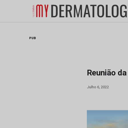
Skip
to
content
PUB
Reunião da
Julho 6, 2022