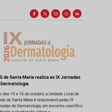
S de Santa Maria realiza as IX Jornadas
 Dermatologia
 dias 15 e 16 de outubro, a Unidade Local de
úde de Santa Maria é responsável pelas IX
nadas de Dermatologia, um encontro científico
icado à atualização clínica e…