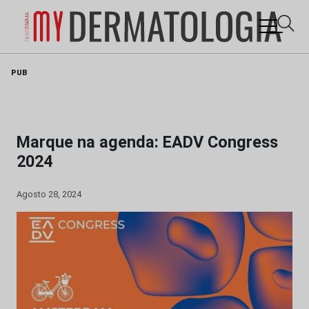
Skip
PUB
to
content
Marque na agenda: EADV Congress
2024
Agosto 28, 2024