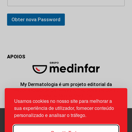
Obter nova Password
APOIOS
My Dermatologia é um projeto editorial da
responsabilidade da News Farma, possível com o
apoio do Grupo Medinfar.
Usamos cookies no nosso site para melhorar a
sua experiência de utilizador, fornecer conteúdo
personalizado e analisar o tráfego.
Edif. Lisboa Oriente | Av. Infante D. Henrique, n.º 333H, esc.