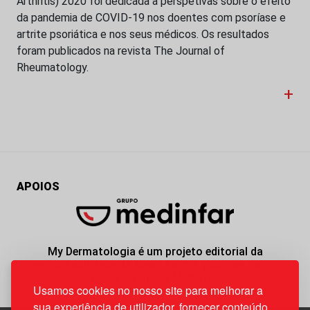
Arthritis) 2020 foi dedicada a perspetivas sobre o efeito
da pandemia de COVID-19 nos doentes com psoríase e
artrite psoriática e nos seus médicos. Os resultados
foram publicados na revista The Journal of
Rheumatology.
+
APOIOS
My Dermatologia é um projeto editorial da
responsabilidade da News Farma, possível com o
apoio do Grupo Medinfar.
Usamos cookies no nosso site para melhorar a
sua experiência de utilizador, fornecer conteúdo