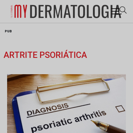
Skip
PUB
to
content
ARTRITE PSORIÁTICA