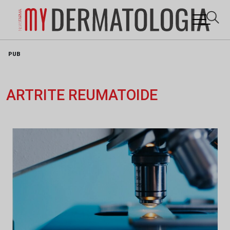
Skip
PUB
to
content
ARTRITE REUMATOIDE