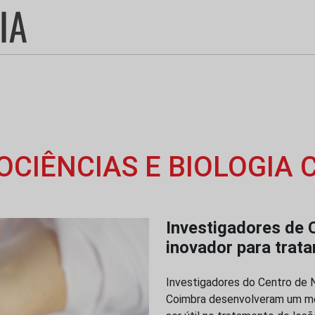
CIÊNCIAS E BIOLOGIA 
Investigadores de
inovador para trata
Investigadores do Centro de N
Coimbra desenvolveram um mét