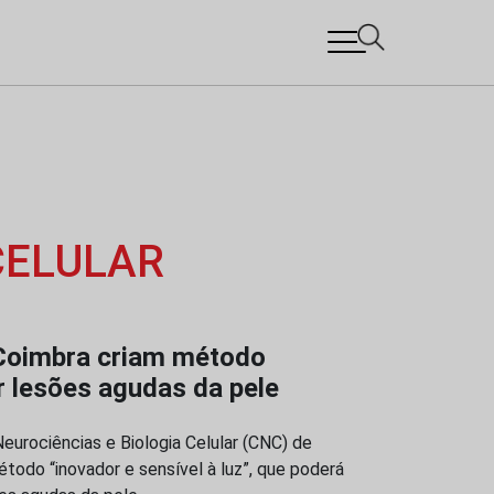
CELULAR
 Coimbra criam método
r lesões agudas da pele
eurociências e Biologia Celular (CNC) de
odo “inovador e sensível à luz”, que poderá