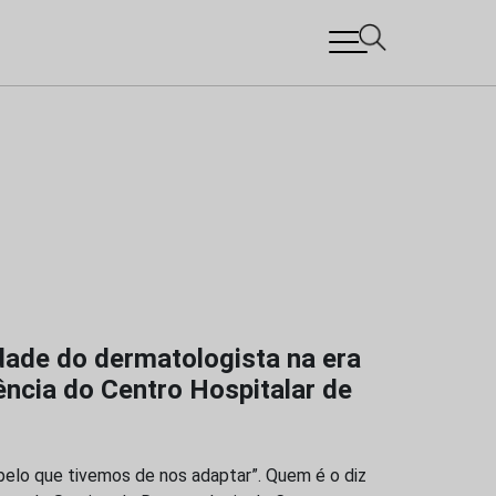
dade do dermatologista na era
ência do Centro Hospitalar de
elo que tivemos de nos adaptar”. Quem é o diz