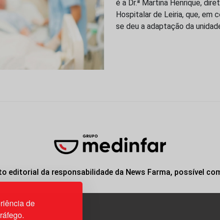
é a Dr.ª Martina Henrique, dir
Hospitalar de Leiria, que, e
se deu a adaptação da unidad
o editorial da responsabilidade da News Farma, possível co
riência de
tráfego.