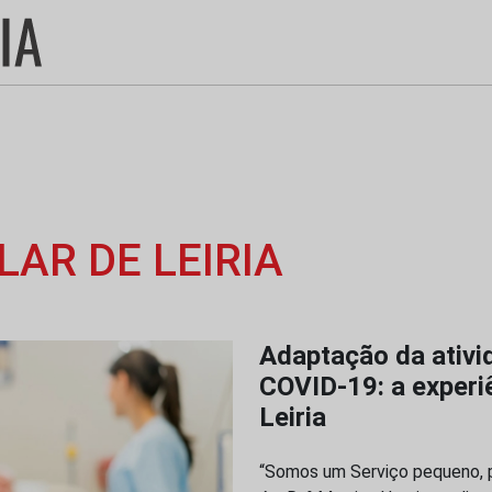
AR DE LEIRIA
Adaptação da ativi
COVID-19: a experi
Leiria
“Somos um Serviço pequeno, p