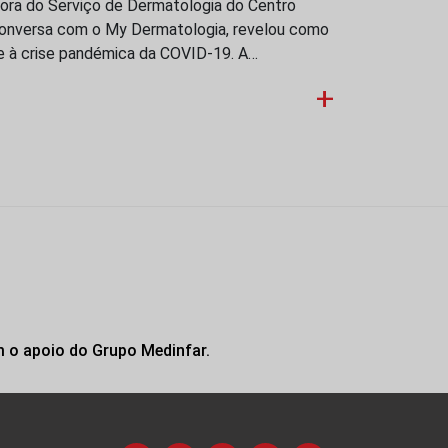
etora do Serviço de Dermatologia do Centro
m conversa com o My Dermatologia, revelou como
e à crise pandémica da COVID-19. A…
+
m o apoio do Grupo Medinfar.