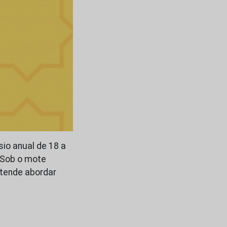
io anual de 18 a
. Sob o mote
etende abordar