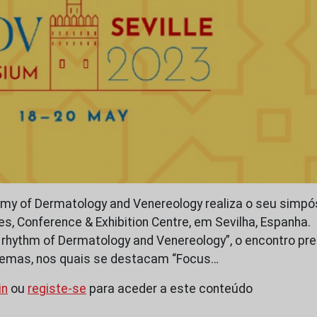
y of Dermatology and Venereology realiza o seu simpós
bes, Conference & Exhibition Centre, em Sevilha, Espanha
 rhythm of Dermatology and Venereology”, o encontro pr
temas, nos quais se destacam “Focus…
in
ou
registe-se
para aceder a este conteúdo