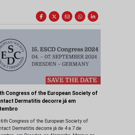
th Congress of the European Society of
ntact Dermatitis decorre já em
tembro
16th Congress of the European Society of
tact Dermatitis decorre já de 4 a 7 de