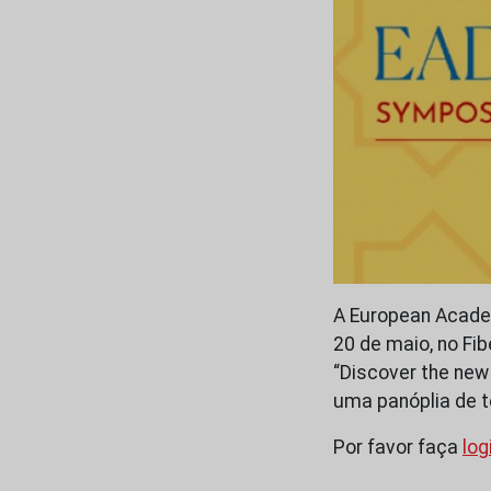
A European Academ
20 de maio, no Fi
“Discover the new
uma panóplia de 
Por favor faça
log