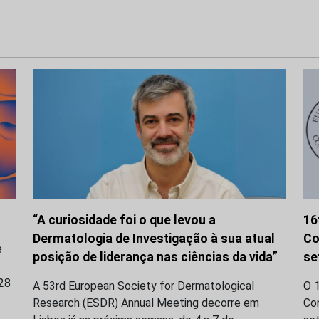
“A curiosidade foi o que levou a
16
Dermatologia de Investigação à sua atual
Co
e
posição de liderança nas ciências da vida”
se
28
A 53rd European Society for Dermatological
O 
Research (ESDR) Annual Meeting decorre em
Con