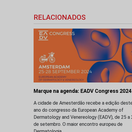
RELACIONADOS
Marque na agenda: EADV Congress 2024
A cidade de Amesterdão recebe a edição dest
ano do congresso da European Academy of
Dermatology and Venereology (EADV), de 25 a 
de setembro. O maior encontro europeu de
Dermatologia…