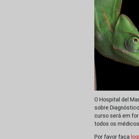
O Hospital del Ma
sobre Diagnóstico
curso será em for
todos os médicos
Por favor faça
log