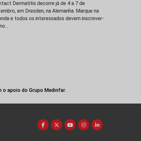
tact Dermatitis decorre já de 4 a 7 de
tembro, em Dresden, na Alemanha. Marque na
enda e todos os interessados devem inscrever-
 no…
m o apoio do Grupo Medinfar.