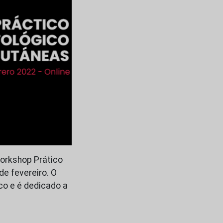
Workshop Prático
de fevereiro. O
co e é dedicado a