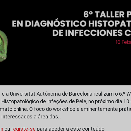
r e a Universitat Autónoma de Barcelona realizam o 6.º 
 Histopatológico de Infeções de Pele, no próximo dia 10 
mato online. O foco do workshop é eminentemente práti
 interessados a área das…
in
ou
registe-se
para aceder a este conteúdo