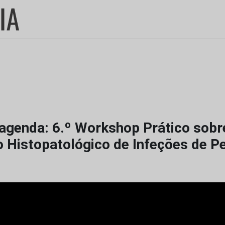
agenda: 6.º Workshop Prático sobr
o Histopatológico de Infeções de P