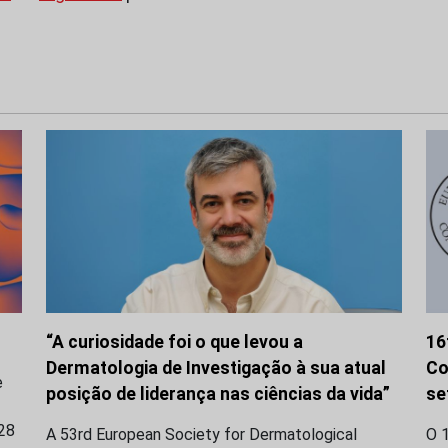
“A curiosidade foi o que levou a
16
Dermatologia de Investigação à sua atual
Co
e
posição de liderança nas ciências da vida”
se
28
A 53rd European Society for Dermatological
O 